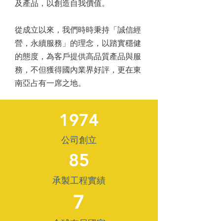
及產品，以創造自我價值。
從成立以來，我們時時秉持「誠信經
營，永續服務」的理念，以踏實穩健
的態度，為客戶提供高品質產品與服
務，不但獲得國內業界好評，更在東
南亞占有一席之地。
1974
公司創立
85
承製工程實績
7