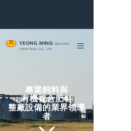
YEONG MING
MACHINE
INDUSTRIAL CO., LTD.
專業飼料
與
有機複合肥料
整廠設備的業界領導
者