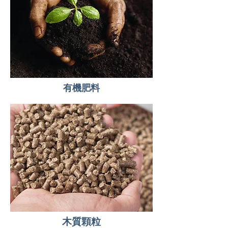
有機肥料
木質顆粒