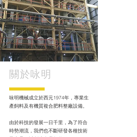
關於咏明
咏明機械成立於西元1974年，專業生
產飼料及有機質複合肥料整廠設備。
由於科技的發展一日千里，為了符合
時勢潮流，我們也不斷研發各種技術