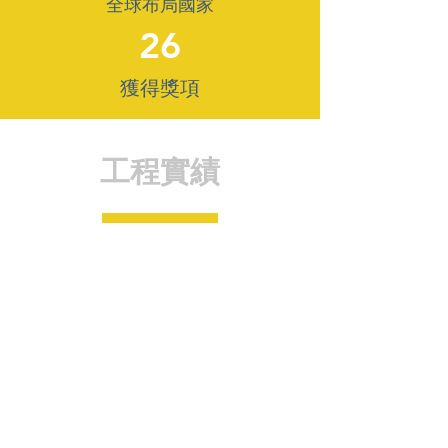
全球布局國家
26
​獲得獎項
工程實績