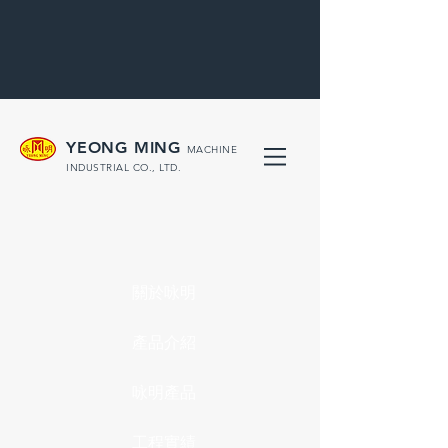
YEONG MING
MACHINE
INDUSTRIAL CO., LTD.
關於咏明
產品介紹
咏明產品
工程實績