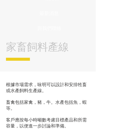
最新消息
與我們聯絡
家畜飼料產線
根據市場需求，咏明可以設計和安排牲畜
或水產飼料生產線。
畜禽包括家禽，豬，牛。水產包括魚，蝦
等。
客戶應按每小時噸數考慮目標產品和所需
容量，以便進一步討論和準備。