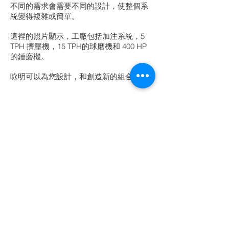
不同的需求會需要不同的設計，使整個系
統變得複雜或簡單。
這裡的照片顯示，工廠包括加​​注系統，5
TPH 擠壓機，15 TPH的球磨機和 400 HP
的錘磨機。
咏明可以為您設計，和創造新的組合。